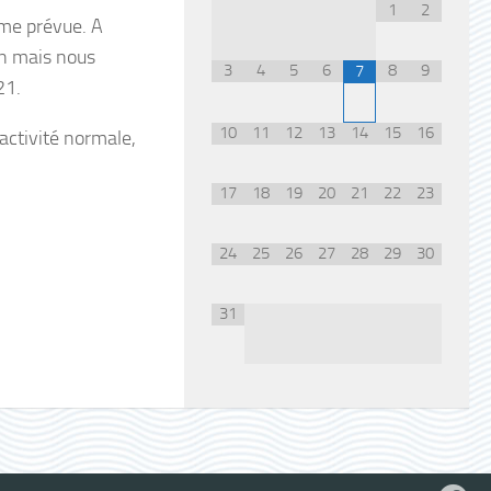
1
2
me prévue. A
on mais nous
3
4
5
6
8
9
7
21.
10
11
12
13
14
15
16
 activité normale,
17
18
19
20
21
22
23
24
25
26
27
28
29
30
31