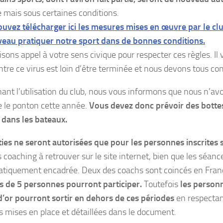
e mais sous certaines conditions.
uvez télécharger ici les mesures mises en œuvre par le clu
eau pratiquer notre sport dans de bonnes conditions.
sons appel à votre sens civique pour respecter ces règles. Il 
ntre ce virus est loin d’être terminée et nous devons tous con
ant l’utilisation du club, nous vous informons que nous n’av
e le ponton cette année.
Vous devez donc prévoir des botte
dans les bateaux.
ties ne seront autorisées que pour les personnes inscrites 
 coaching à retrouver sur le site internet, bien que les séanc
tiquement encadrée. Deux des coachs sont coincés en Fra
s de 5 personnes pourront participer.
Toutefois
les personn
d’or pourront sortir en dehors de ces périodes
en respecta
 mises en place et détaillées dans le document.