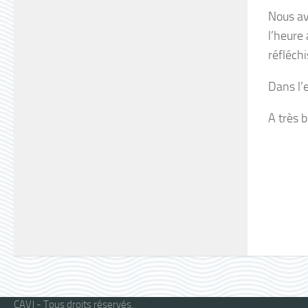
Nous av
l’heure
réfléchi
Dans l’e
A très b
CAVJ - Tous droits réservés.