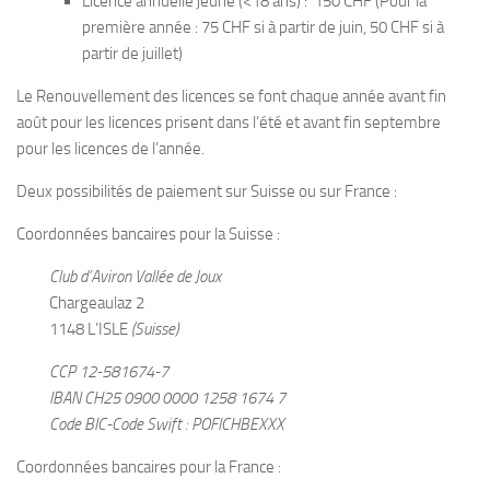
Licence annuelle jeune (<18 ans) : 150 CHF (Pour la
première année : 75 CHF si à partir de juin, 50 CHF si à
partir de juillet)
Le Renouvellement des licences se font chaque année avant fin
août pour les licences prisent dans l’été et avant fin septembre
pour les licences de l’année.
Deux possibilités de paiement sur Suisse ou sur France :
Coordonnées bancaires pour la Suisse :
Club d’Aviron Vallée de Joux
Chargeaulaz 2
1148 L’ISLE
(Suisse)
CCP 12-581674-7
IBAN CH25 0900 0000 1258 1674 7
Code BIC-Code Swift : POFICHBEXXX
Coordonnées bancaires pour la France :