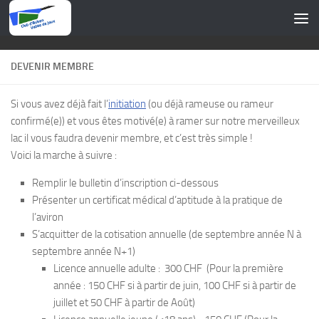
Skip to content
DEVENIR MEMBRE
Si vous avez déjà fait l’
initiation
(ou déjà rameuse ou rameur
confirmé(e)) et vous êtes motivé(e) à ramer sur notre merveilleux
lac il vous faudra devenir membre, et c’est très simple !
Voici la marche à suivre :
Remplir le bulletin d’inscription ci-dessous
Présenter un certificat médical d’aptitude à la pratique de
l’aviron
S’acquitter de la cotisation annuelle (de septembre année N à
septembre année N+1)
Licence annuelle adulte : 300 CHF (Pour la première
année : 150 CHF si à partir de juin, 100 CHF si à partir de
juillet et 50 CHF à partir de Août)