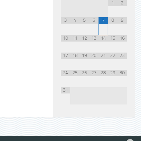
1
2
3
4
5
6
8
9
7
10
11
12
13
14
15
16
17
18
19
20
21
22
23
24
25
26
27
28
29
30
31