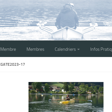
r Membre
Membres
Calendriers
Infos Prati
EGATE2023-17