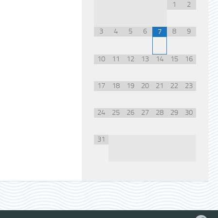
1
2
3
4
5
6
8
9
7
10
11
12
13
14
15
16
17
18
19
20
21
22
23
24
25
26
27
28
29
30
31