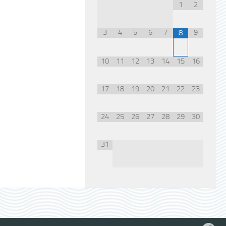
1
2
3
4
5
6
7
9
8
10
11
12
13
14
15
16
17
18
19
20
21
22
23
24
25
26
27
28
29
30
31