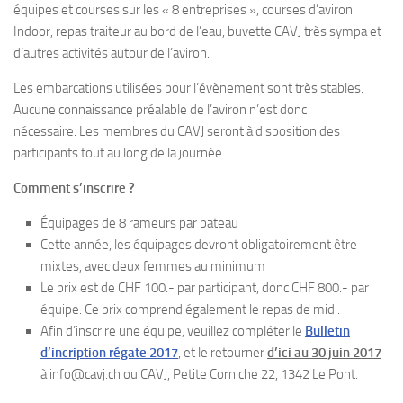
équipes et courses sur les « 8 entreprises », courses d’aviron
Indoor, repas traiteur au bord de l’eau, buvette CAVJ très sympa et
d’autres activités autour de l’aviron.
Les embarcations utilisées pour l’évènement sont très stables.
Aucune connaissance préalable de l’aviron n’est donc
nécessaire. Les membres du CAVJ seront à disposition des
participants tout au long de la journée.
Comment s’inscrire ?
Équipages de 8 rameurs par bateau
Cette année, les équipages devront obligatoirement être
mixtes, avec deux femmes au minimum
Le prix est de CHF 100.- par participant, donc CHF 800.- par
équipe. Ce prix comprend également le repas de midi.
Afin d’inscrire une équipe, veuillez compléter le
Bulletin
d’incription régate 2017
, et le retourner
d’ici au 30 juin 2017
à info@cavj.ch ou CAVJ, Petite Corniche 22, 1342 Le Pont.