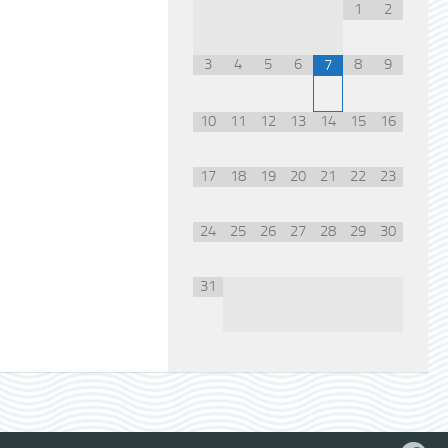
1
2
3
4
5
6
8
9
7
10
11
12
13
14
15
16
17
18
19
20
21
22
23
24
25
26
27
28
29
30
31