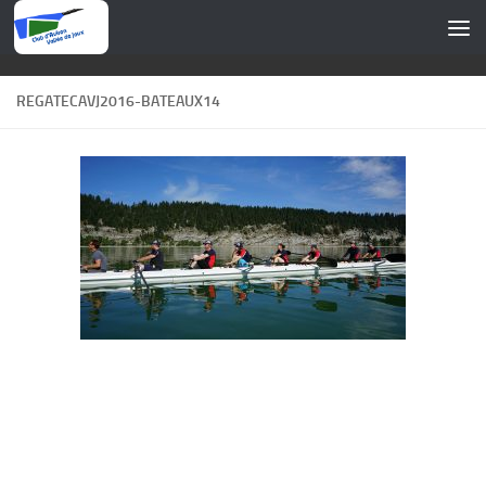
Skip to content
REGATECAVJ2016-BATEAUX14