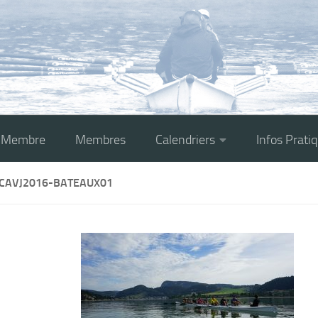
r Membre
Membres
Calendriers
Infos Prati
CAVJ2016-BATEAUX01