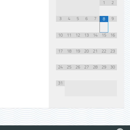
1
2
3
4
5
6
7
9
8
10
11
12
13
14
15
16
17
18
19
20
21
22
23
24
25
26
27
28
29
30
31