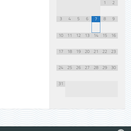
1
2
3
4
5
6
8
9
7
10
11
12
13
14
15
16
17
18
19
20
21
22
23
24
25
26
27
28
29
30
31