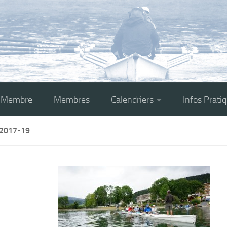
r Membre
Membres
Calendriers
Infos Prati
2017-19