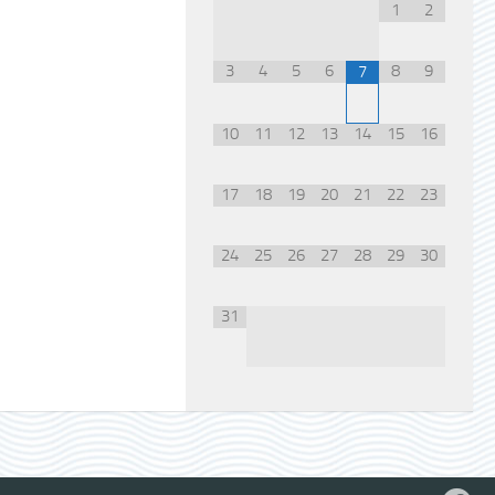
1
2
3
4
5
6
8
9
7
10
11
12
13
14
15
16
17
18
19
20
21
22
23
24
25
26
27
28
29
30
31