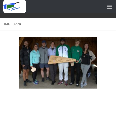
Skip to content
IMG_3779