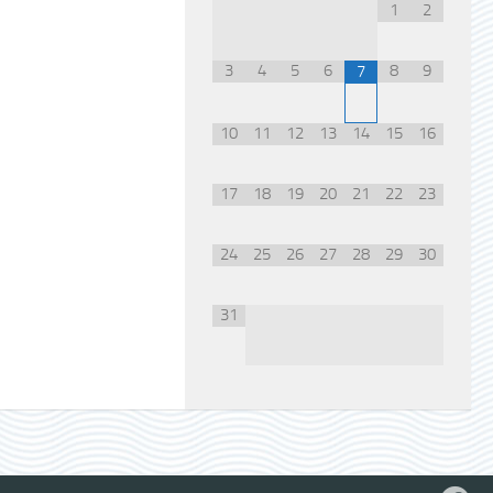
1
2
3
4
5
6
8
9
7
10
11
12
13
14
15
16
17
18
19
20
21
22
23
24
25
26
27
28
29
30
31