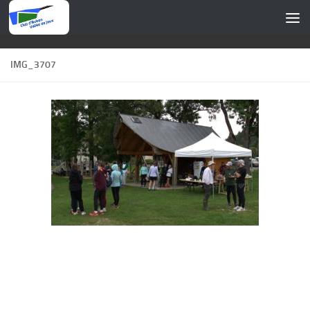
Skip to content
IMG_3707