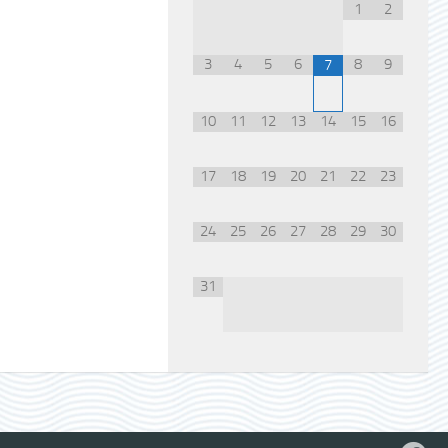
1
2
3
4
5
6
8
9
7
10
11
12
13
14
15
16
17
18
19
20
21
22
23
24
25
26
27
28
29
30
31