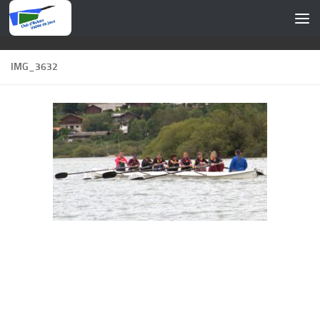
Skip to content
IMG_3632