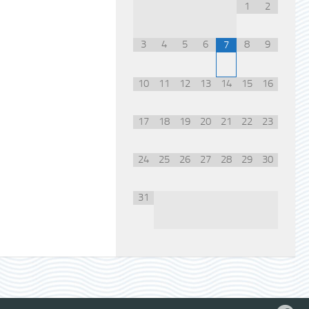
1
2
3
4
5
6
8
9
7
10
11
12
13
14
15
16
17
18
19
20
21
22
23
24
25
26
27
28
29
30
31