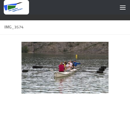
Skip to content
IMG_3574