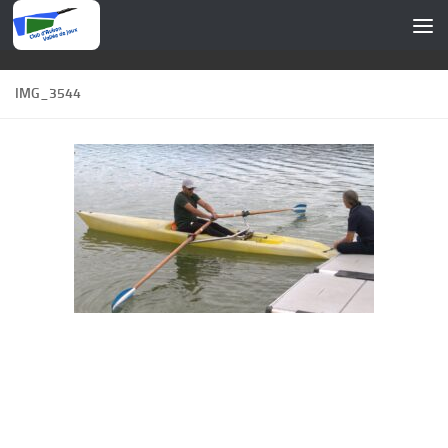
Skip to content
IMG_3544