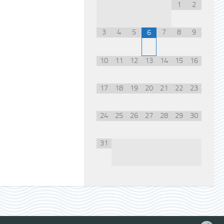
1
2
3
4
5
7
8
9
6
10
11
12
13
14
15
16
17
18
19
20
21
22
23
24
25
26
27
28
29
30
31