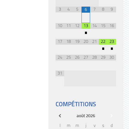
3
4
5
7
8
9
6
10
11
12
13
14
15
16
•
17
18
19
20
21
22
23
•
•
24
25
26
27
28
29
30
31
COMPÉTITIONS
août
2026
l
m
m
j
v
s
d