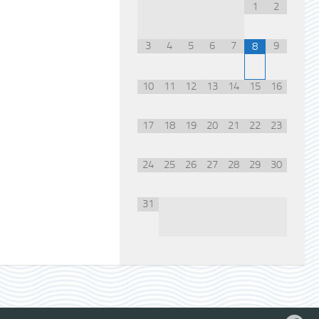
1
2
3
4
5
6
7
9
8
10
11
12
13
14
15
16
17
18
19
20
21
22
23
24
25
26
27
28
29
30
31