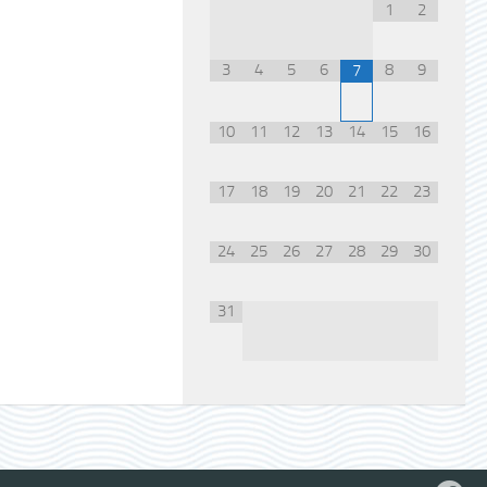
1
2
3
4
5
6
8
9
7
10
11
12
13
14
15
16
17
18
19
20
21
22
23
24
25
26
27
28
29
30
31