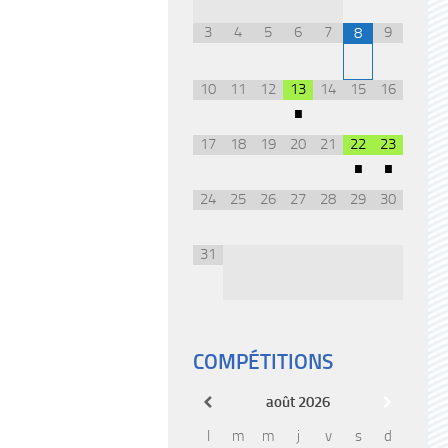
3
4
5
6
7
9
8
10
11
12
13
14
15
16
•
17
18
19
20
21
22
23
•
•
24
25
26
27
28
29
30
31
COMPÉTITIONS
août
2026
l
m
m
j
v
s
d