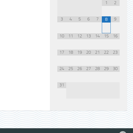
1
2
3
4
5
6
7
9
8
10
11
12
13
14
15
16
17
18
19
20
21
22
23
24
25
26
27
28
29
30
31