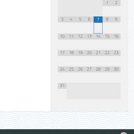
1
2
3
4
5
6
8
9
7
10
11
12
13
14
15
16
17
18
19
20
21
22
23
24
25
26
27
28
29
30
31