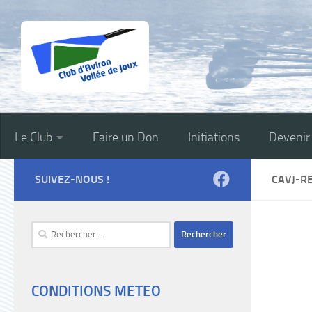
Skip to content
Le Club
Faire un Don
Initiations
Deveni
SUIVEZ-NOUS !
CAVJ-R
Rechercher :
CONDITIONS METEO