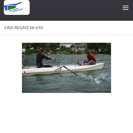
Skip to content
CAVJ-REGATE18-010