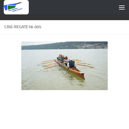
Skip to content
CAVJ-REGATE18-005