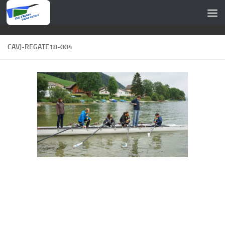
Skip to content
CAVJ-REGATE18-004