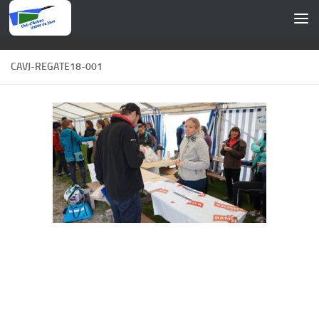
Skip to content
CAVJ-REGATE18-001