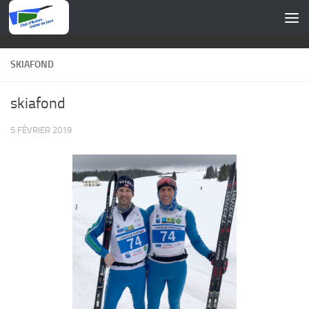
Skip to content
SKIAFOND
skiafond
5 FÉVRIER 2019